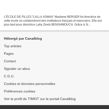
L'ÉCOLE DE FILLES "LALLA ASMAA" Madame BERGER fut directrice de
cette école où collaborèrent des instituteurs français et marocains. Elle eut
plus tard pour directrice Lalla Zineb BENGHMOUCH. Grâce à Si
Abderrahmane RADOUANE instituteur dans cette école...
Hébergé par Canalblog
Top articles
Pages
Contact
Signaler un abus
C.G.U.
Cookies et données personnelles
Préférences cookies
Voir le profil de TIMKIT sur le portail Canalblog