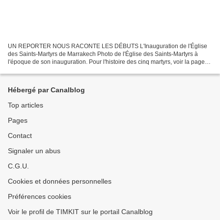
UN REPORTER NOUS RACONTE LES DÉBUTS L'Inauguration de l'Église
des Saints-Martyrs de Marrakech Photo de l'Église des Saints-Martyrs à
l'époque de son inauguration. Pour l'histoire des cinq martyrs, voir la page
du 16 janvier . SOUHAITONS UNE BONNE ANNÉE...
Hébergé par Canalblog
Top articles
Pages
Contact
Signaler un abus
C.G.U.
Cookies et données personnelles
Préférences cookies
Voir le profil de TIMKIT sur le portail Canalblog