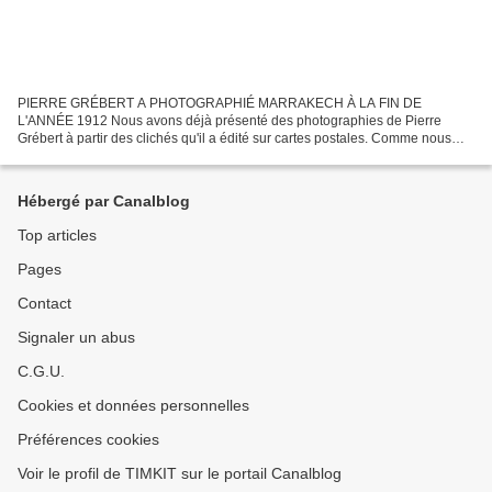
PIERRE GRÉBERT A PHOTOGRAPHIÉ MARRAKECH À LA FIN DE
L'ANNÉE 1912 Nous avons déjà présenté des photographies de Pierre
Grébert à partir des clichés qu'il a édité sur cartes postales. Comme nous
l'avions écrit il s'agit d'un photographe autorisé à suivre...
Hébergé par Canalblog
Top articles
Pages
Contact
Signaler un abus
C.G.U.
Cookies et données personnelles
Préférences cookies
Voir le profil de TIMKIT sur le portail Canalblog