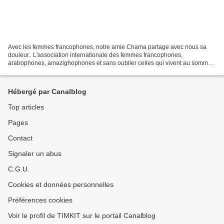
Avec les femmes francophones, notre amie Chama partage avec nous sa
douleur.. L'association internationale des femmes francophones,
arabophones, amazighophones et sans oublier celles qui vivent au sommet
des montagnes de l'Atlas suivent actuellement les...
Hébergé par Canalblog
Top articles
Pages
Contact
Signaler un abus
C.G.U.
Cookies et données personnelles
Préférences cookies
Voir le profil de TIMKIT sur le portail Canalblog