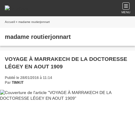
MENU
Accueil
» madame routierjonnart
madame routierjonnart
VOYAGE À MARRAKECH DE LA DOCTORESSE
LÉGEY EN AOUT 1909
Publié le 28/01/2016 à 11:14
Par
TIMKIT