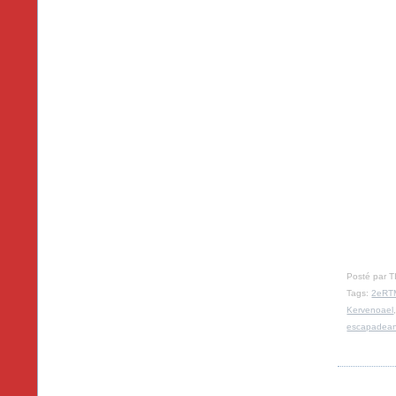
Posté par T
Tags:
2eRT
Kervenoael
escapadea