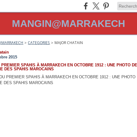
MANGIN@MARRAKECH
@MARRAKECH
>
CATEGORIES
>
MAJOR CHATAIN
atain
mbre 2015
 PREMIER SPAHIS À MARRAKECH EN OCTOBRE 1912 : UNE PHOTO D
NE DES SPAHIS MAROCAINS