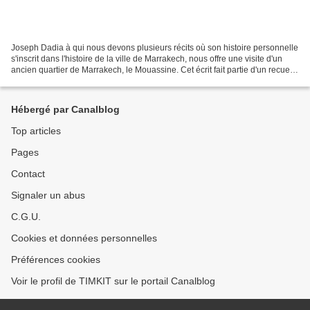
Joseph Dadia à qui nous devons plusieurs récits où son histoire personnelle
s'inscrit dans l'histoire de la ville de Marrakech, nous offre une visite d'un
ancien quartier de Marrakech, le Mouassine. Cet écrit fait partie d'un recueil
de textes intitulé...
Hébergé par Canalblog
Top articles
Pages
Contact
Signaler un abus
C.G.U.
Cookies et données personnelles
Préférences cookies
Voir le profil de TIMKIT sur le portail Canalblog