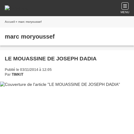
MENU
Accueil
» marc moryoussef
marc moryoussef
LE MOUASSINE DE JOSEPH DADIA
Publié le 03/11/2014 à 12:05
Par
TIMKIT