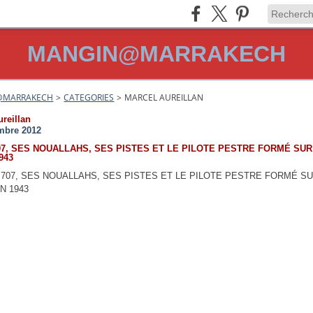
MANGIN@MARRAKECH
@MARRAKECH
>
CATEGORIES
>
MARCEL AUREILLAN
ureillan
mbre 2012
07, SES NOUALLAHS, SES PISTES ET LE PILOTE PESTRE FORMÉ SUR
943