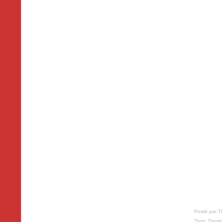
Posté par T
Tags:
Dani