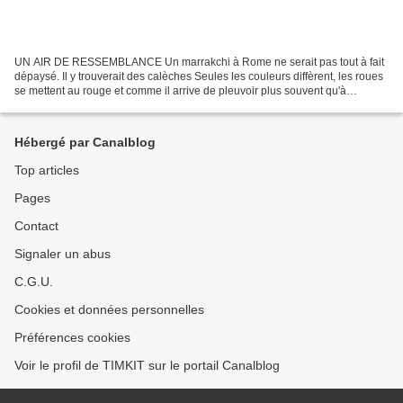
UN AIR DE RESSEMBLANCE Un marrakchi à Rome ne serait pas tout à fait
dépaysé. Il y trouverait des calèches Seules les couleurs diffèrent, les roues
se mettent au rouge et comme il arrive de pleuvoir plus souvent qu'à
Marrakech les passagers et les chevaux...
Hébergé par Canalblog
Top articles
Pages
Contact
Signaler un abus
C.G.U.
Cookies et données personnelles
Préférences cookies
Voir le profil de TIMKIT sur le portail Canalblog