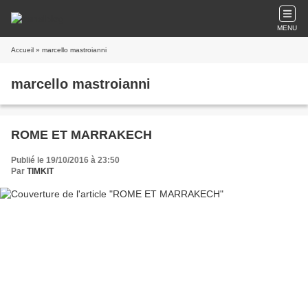
MENU
Accueil
» marcello mastroianni
marcello mastroianni
ROME ET MARRAKECH
Publié le 19/10/2016 à 23:50
Par
TIMKIT