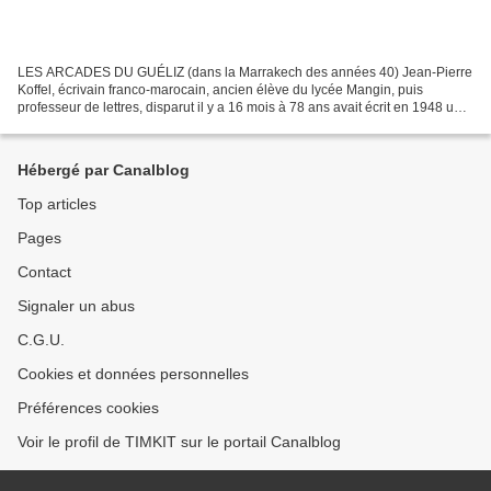
LES ARCADES DU GUÉLIZ (dans la Marrakech des années 40) Jean-Pierre
Koffel, écrivain franco-marocain, ancien élève du lycée Mangin, puis
professeur de lettres, disparut il y a 16 mois à 78 ans avait écrit en 1948 une
série de notes sur son enfance à Marrakech....
Hébergé par Canalblog
Top articles
Pages
Contact
Signaler un abus
C.G.U.
Cookies et données personnelles
Préférences cookies
Voir le profil de TIMKIT sur le portail Canalblog