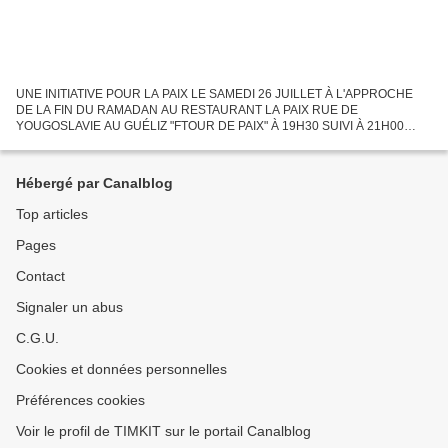
UNE INITIATIVE POUR LA PAIX LE SAMEDI 26 JUILLET À L'APPROCHE
DE LA FIN DU RAMADAN AU RESTAURANT LA PAIX RUE DE
YOUGOSLAVIE AU GUÉLIZ "FTOUR DE PAIX" À 19H30 SUIVI À 21H00
D'UNE SOIRÉE SUR LE THÈME "COEXISTER ENSEMBLE" pour un arrêt
des violences sur...
Hébergé par Canalblog
Top articles
Pages
Contact
Signaler un abus
C.G.U.
Cookies et données personnelles
Préférences cookies
Voir le profil de TIMKIT sur le portail Canalblog