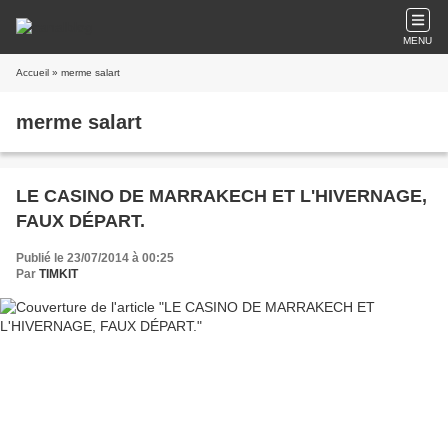
MENU
Accueil
» merme salart
merme salart
LE CASINO DE MARRAKECH ET L'HIVERNAGE,
FAUX DÉPART.
Publié le 23/07/2014 à 00:25
Par
TIMKIT