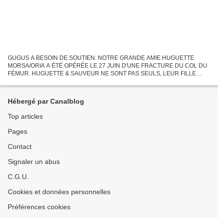
GUGUS A BESOIN DE SOUTIEN. NOTRE GRANDE AMIE HUGUETTE
MORSA/ORIA A ÉTÉ OPÉRÉE LE 27 JUIN D'UNE FRACTURE DU COL DU
FÉMUR. HUGUETTE & SAUVEUR NE SONT PAS SEULS, LEUR FILLE
CHANTAL RESTE À LEURS CÔTÉS. CEPENDANT NOUS POUVONS LEUR
TÉMOIGNER NOTRE AMITIÉ ET...
Hébergé par Canalblog
Top articles
Pages
Contact
Signaler un abus
C.G.U.
Cookies et données personnelles
Préférences cookies