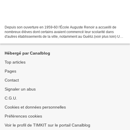
Depuis son ouverture en 1959-60 l'École Auguste Renoir a accueilli de
nombreux élèves dont certains avaient commencé leur scolarité dans
d'autres établissements de la ville, notamment au Guéliz.(voir plus loin) UN
RICOCHET DE L'ESCAPADE À NOGARO Blandine...
Hébergé par Canalblog
Top articles
Pages
Contact
Signaler un abus
C.G.U.
Cookies et données personnelles
Préférences cookies
Voir le profil de TIMKIT sur le portail Canalblog