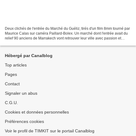
Deux clichés de l'entrée du Marché du Guéliz, tirés d'un film 8mm tourné par
Maurice Calas sur caméra Paillard-Bolex. Un marché dont l'entrée avait du
relief 90 anciens de Marrakech vont retrouver leur ville avec passion et
émotion du 14 au 21 mai. Ils...
Hébergé par Canalblog
Top articles
Pages
Contact
Signaler un abus
C.G.U.
Cookies et données personnelles
Préférences cookies
Voir le profil de TIMKIT sur le portail Canalblog