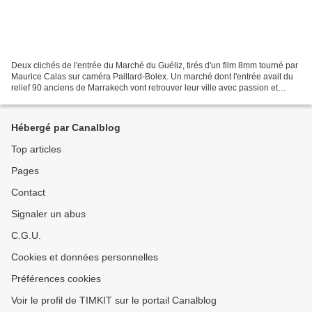
Deux clichés de l'entrée du Marché du Guéliz, tirés d'un film 8mm tourné par
Maurice Calas sur caméra Paillard-Bolex. Un marché dont l'entrée avait du
relief 90 anciens de Marrakech vont retrouver leur ville avec passion et
émotion du 14 au 21 mai. Ils...
Hébergé par Canalblog
Top articles
Pages
Contact
Signaler un abus
C.G.U.
Cookies et données personnelles
Préférences cookies
Voir le profil de TIMKIT sur le portail Canalblog