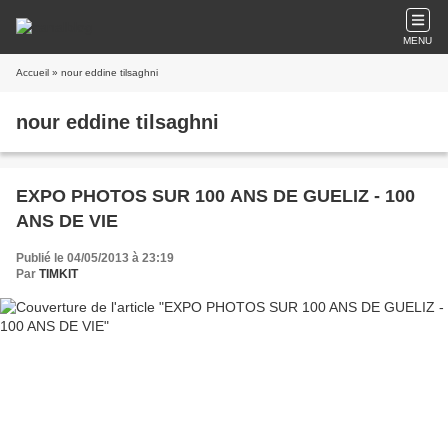
MENU
Accueil
» nour eddine tilsaghni
nour eddine tilsaghni
EXPO PHOTOS SUR 100 ANS DE GUELIZ - 100
ANS DE VIE
Publié le 04/05/2013 à 23:19
Par
TIMKIT