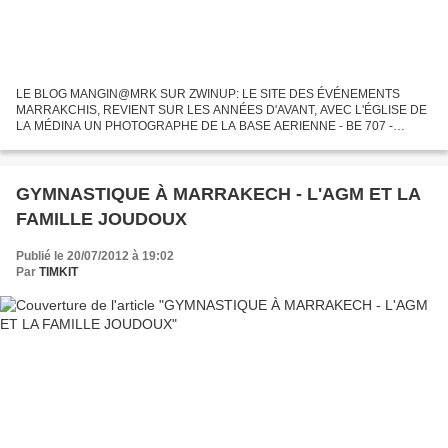
LE BLOG MANGIN@MRK SUR ZWINUP: LE SITE DES ÉVÉNEMENTS
MARRAKCHIS, REVIENT SUR LES ANNÉES D'AVANT, AVEC L'ÉGLISE DE
LA MÉDINA UN PHOTOGRAPHE DE LA BASE AERIENNE - BE 707 -
MITRAILLE MARRAKECH EN 1950 L'ami Halfaoui nous a déjà régalé avec
des photos aériennes...
GYMNASTIQUE À MARRAKECH - L'AGM ET LA
FAMILLE JOUDOUX
Publié le 20/07/2012 à 19:02
Par
TIMKIT