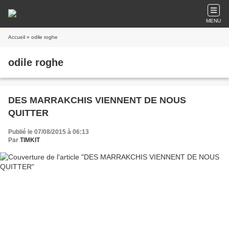
MENU
Accueil
» odile roghe
odile roghe
DES MARRAKCHIS VIENNENT DE NOUS
QUITTER
Publié le 07/08/2015 à 06:13
Par
TIMKIT