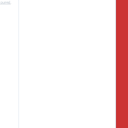
l DUPRÉ
,