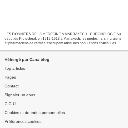
LES PIONNIERS DE LA MÉDECINE À MARRAKECH - CHRONOLOGIE Au
début du Protectorat, en 1912-1913 à Marrakech, les médecins, chirurgiens
et pharmaciens de l'armée s'occupent aussi des populations civiles. Les
médecins civils sont rares, souvent hérités des...
Hébergé par Canalblog
Top articles
Pages
Contact
Signaler un abus
C.G.U.
Cookies et données personnelles
Préférences cookies