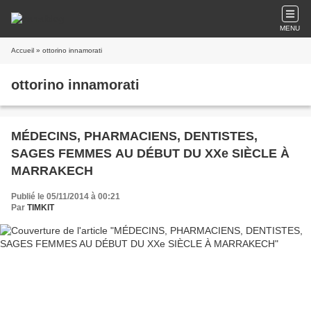
MENU
Accueil
» ottorino innamorati
ottorino innamorati
MÉDECINS, PHARMACIENS, DENTISTES,
SAGES FEMMES AU DÉBUT DU XXe SIÈCLE À
MARRAKECH
Publié le 05/11/2014 à 00:21
Par
TIMKIT