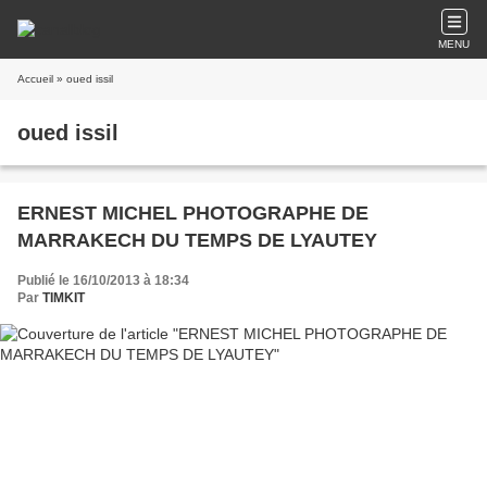
MENU
Accueil
» oued issil
oued issil
ERNEST MICHEL PHOTOGRAPHE DE
MARRAKECH DU TEMPS DE LYAUTEY
Publié le 16/10/2013 à 18:34
Par
TIMKIT