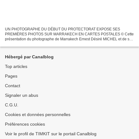
UN PHOTOGRAPHE DU DÉBUT DU PROTECTORAT EXPOSE SES
PREMIÈRES PHOTOS SUR MARRAKECH EN CARTES POSTALES © Cette
présentation du photographe de Marrakech Ernest Désiré MICHEL et de son
oeuvre est originale, elle ne peut être reproduite, même en partie sans...
Hébergé par Canalblog
Top articles
Pages
Contact
Signaler un abus
C.G.U.
Cookies et données personnelles
Préférences cookies
Voir le profil de TIMKIT sur le portail Canalblog