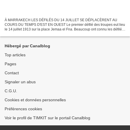
À MARRAKECH LES DÉFILÉS DU 14 JUILLET SE DÉPLACÈRENT AU
COURS DU TEMPS D'EST EN OUEST Le premier défilé des troupes eut lieu
le 14 juillet 1913 sur la place Jemaa el Fna. Beaucoup ont connu les défilés
sur la place du 7 septembre, devenue 16 novembre,...
Hébergé par Canalblog
Top articles
Pages
Contact
Signaler un abus
C.G.U.
Cookies et données personnelles
Préférences cookies
Voir le profil de TIMKIT sur le portail Canalblog