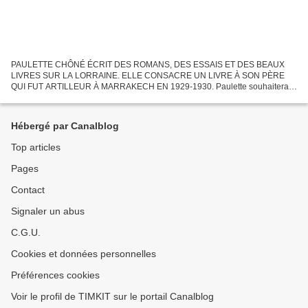
PAULETTE CHÔNÉ ÉCRIT DES ROMANS, DES ESSAIS ET DES BEAUX
LIVRES SUR LA LORRAINE. ELLE CONSACRE UN LIVRE À SON PÈRE
QUI FUT ARTILLEUR À MARRAKECH EN 1929-1930. Paulette souhaiterait
être aidée dans la recherche de documents sur les artilleurs à Marrakech...
Hébergé par Canalblog
Top articles
Pages
Contact
Signaler un abus
C.G.U.
Cookies et données personnelles
Préférences cookies
Voir le profil de TIMKIT sur le portail Canalblog