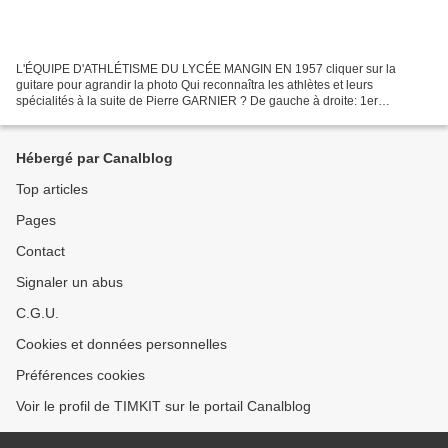
L'ÉQUIPE D'ATHLÉTISME DU LYCÉE MANGIN EN 1957 cliquer sur la
guitare pour agrandir la photo Qui reconnaîtra les athlètes et leurs
spécialités à la suite de Pierre GARNIER ? De gauche à droite: 1er
rang:INNOCENTI (relais4x100), THIERY(poids), Jean-Pierre...
Hébergé par Canalblog
Top articles
Pages
Contact
Signaler un abus
C.G.U.
Cookies et données personnelles
Préférences cookies
Voir le profil de TIMKIT sur le portail Canalblog