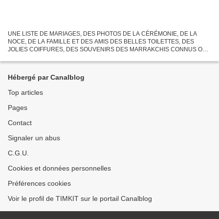
UNE LISTE DE MARIAGES, DES PHOTOS DE LA CÉRÉMONIE, DE LA
NOCE, DE LA FAMILLE ET DES AMIS DES BELLES TOILETTES, DES
JOLIES COIFFURES, DES SOUVENIRS DES MARRAKCHIS CONNUS OU
MOINS CONNUS Des images des années 30 aux années 50, dans le studio
du photographe,...
Hébergé par Canalblog
Top articles
Pages
Contact
Signaler un abus
C.G.U.
Cookies et données personnelles
Préférences cookies
Voir le profil de TIMKIT sur le portail Canalblog