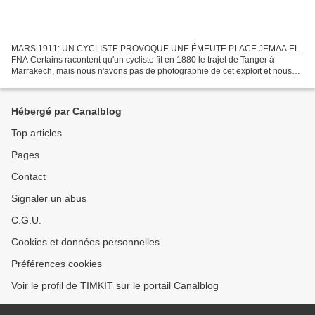
MARS 1911: UN CYCLISTE PROVOQUE UNE ÉMEUTE PLACE JEMAA EL
FNA Certains racontent qu'un cycliste fit en 1880 le trajet de Tanger à
Marrakech, mais nous n'avons pas de photographie de cet exploit et nous
ignorons le nom du cycliste. Il est fort probable...
Hébergé par Canalblog
Top articles
Pages
Contact
Signaler un abus
C.G.U.
Cookies et données personnelles
Préférences cookies
Voir le profil de TIMKIT sur le portail Canalblog