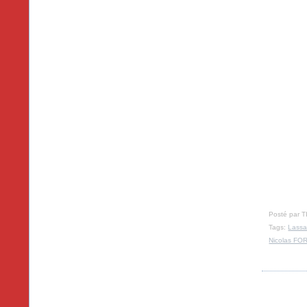
Posté par T
Tags:
Lassa
Nicolas FO