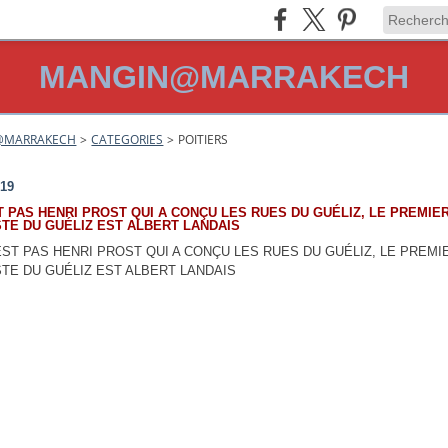
MANGIN@MARRAKECH
@MARRAKECH
>
CATEGORIES
>
POITIERS
019
T PAS HENRI PROST QUI A CONÇU LES RUES DU GUÉLIZ, LE PREMIE
TE DU GUÉLIZ EST ALBERT LANDAIS