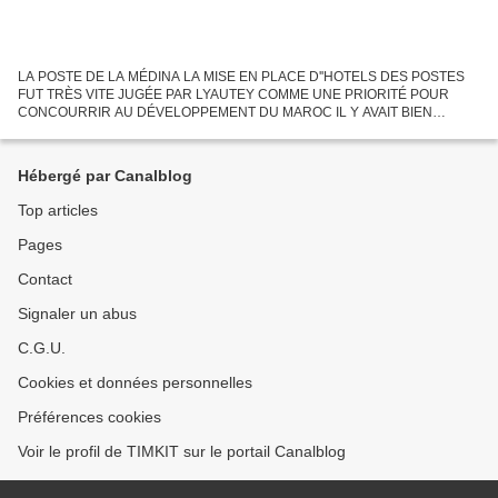
LA POSTE DE LA MÉDINA LA MISE EN PLACE D''HOTELS DES POSTES
FUT TRÈS VITE JUGÉE PAR LYAUTEY COMME UNE PRIORITÉ POUR
CONCOURRIR AU DÉVELOPPEMENT DU MAROC IL Y AVAIT BIEN
L'ANCIENNE POSTE ANGLAISE EN MÉDINA, À L'ENTRÉE DU MELLAH,
ET PROCHE DU PALAIS DU...
Hébergé par Canalblog
Top articles
Pages
Contact
Signaler un abus
C.G.U.
Cookies et données personnelles
Préférences cookies
Voir le profil de TIMKIT sur le portail Canalblog