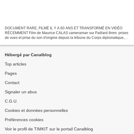
DOCUMENT RARE, FILMÉ IL Y A 60 ANS ET TRANSFORMÉ EN VIDÉO
RÉCEMMENT Film de Maurice CALAS cameraman sur Paillard 8mm. prises
de vues et prise du son d'origine depuis la tribune du Corps diplomatique,
place du 16 novembre à Marrakech aux côtés du Consul...
Hébergé par Canalblog
Top articles
Pages
Contact
Signaler un abus
C.G.U.
Cookies et données personnelles
Préférences cookies
Voir le profil de TIMKIT sur le portail Canalblog