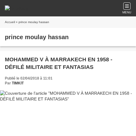
MENU
Accueil
» prince moulay hassan
prince moulay hassan
MOHAMMED V À MARRAKECH EN 1958 -
DÉFILÉ MILITAIRE ET FANTASIAS
Publié le 02/04/2018 à 11:01
Par
TIMKIT