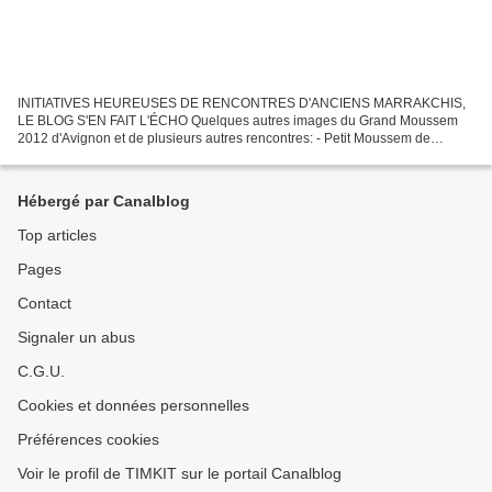
INITIATIVES HEUREUSES DE RENCONTRES D'ANCIENS MARRAKCHIS,
LE BLOG S'EN FAIT L'ÉCHO Quelques autres images du Grand Moussem
2012 d'Avignon et de plusieurs autres rencontres: - Petit Moussem de
Veigné, - Rencontre landaise chez Sylvaine, - Repas des internes...
Hébergé par Canalblog
Top articles
Pages
Contact
Signaler un abus
C.G.U.
Cookies et données personnelles
Préférences cookies
Voir le profil de TIMKIT sur le portail Canalblog