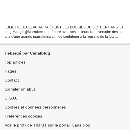
JULIETTE BEULLAC AURA ÉTEINT LES BOUGIES DE SES CENT ANS. Le
blog Mangin@Marrakech a préparé avec ses lecteurs l'anniversaire des cent
ans d'une grande marrakchia afin de contribuer à la réussite de la fête
d'anniversaire. Nombreux sont ceux qui voudront...
Hébergé par Canalblog
Top articles
Pages
Contact
Signaler un abus
C.G.U.
Cookies et données personnelles
Préférences cookies
Voir le profil de TIMKIT sur le portail Canalblog