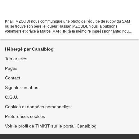
Khalil MZOUDI nous communique une photo de l'équipe de rugby du SAM
où se trouve son père le joueur Hassan MZOUDI. Nous la publions
volontiers et grâce à Marcel MARTIN (à la mémoire impréssionnante) nous
pouvons indiquer les noms de plusieurs autres joueurs....
Hébergé par Canalblog
Top articles
Pages
Contact
Signaler un abus
C.G.U.
Cookies et données personnelles
Préférences cookies
Voir le profil de TIMKIT sur le portail Canalblog