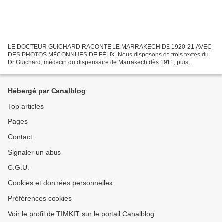
LE DOCTEUR GUICHARD RACONTE LE MARRAKECH DE 1920-21 AVEC
DES PHOTOS MÉCONNUES DE FÉLIX. Nous disposons de trois textes du
Dr Guichard, médecin du dispensaire de Marrakech dès 1911, puis
constructeur et médecin-chef de l'hôpital Mauchamp ( Ibn Zohr). Les...
Hébergé par Canalblog
Top articles
Pages
Contact
Signaler un abus
C.G.U.
Cookies et données personnelles
Préférences cookies
Voir le profil de TIMKIT sur le portail Canalblog