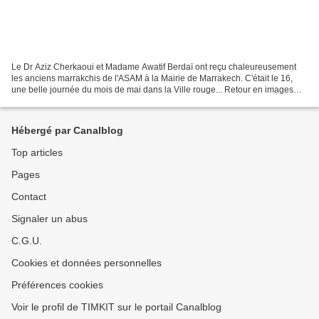
Le Dr Aziz Cherkaoui et Madame Awatif Berdaï ont reçu chaleureusement
les anciens marrakchis de l'ASAM à la Mairie de Marrakech. C'était le 16,
une belle journée du mois de mai dans la Ville rouge... Retour en images
prises par l'appareil photos d'Aziz...
Hébergé par Canalblog
Top articles
Pages
Contact
Signaler un abus
C.G.U.
Cookies et données personnelles
Préférences cookies
Voir le profil de TIMKIT sur le portail Canalblog