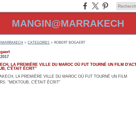
MANGIN@MARRAKECH
@MARRAKECH
>
CATEGORIES
>
ROBERT BOGAERT
ogaert
t 2017
CH, LA PREMIÈRE VILLE DU MAROC OÙ FUT TOURNÉ UN FILM D'AC
B, C'ÉTAIT ÉCRIT"