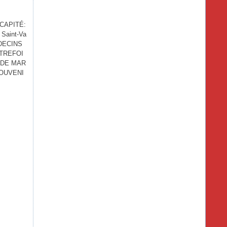
ÉCAPITÉ:
Saint-Va
MÉDECINS
TREFOI
 DE MAR
OUVENI