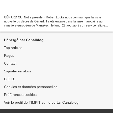
GÉRARD GUI Notre président Robert Lucké nous communique la triste
nouvelle du décès de Gérard. Il a été enterré dans la terre marocaine au
cimetière européen de Marrakech le lundi 28 aout après un service religieux
à l'église des Saints Martyrs. Les Marrakch'amis...
Hébergé par Canalblog
Top articles
Pages
Contact
Signaler un abus
C.G.U.
Cookies et données personnelles
Préférences cookies
Voir le profil de TIMKIT sur le portail Canalblog