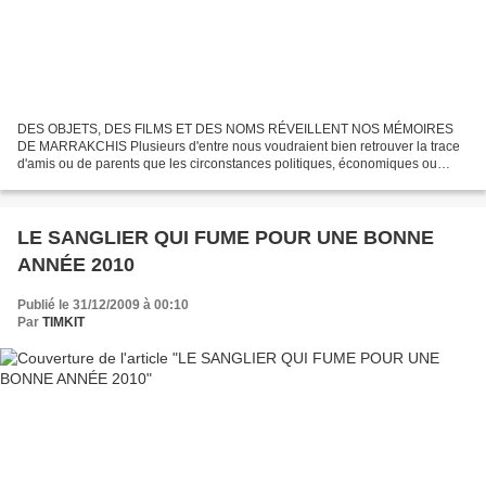
DES OBJETS, DES FILMS ET DES NOMS RÉVEILLENT NOS MÉMOIRES
DE MARRAKCHIS Plusieurs d'entre nous voudraient bien retrouver la trace
d'amis ou de parents que les circonstances politiques, économiques ou
autres ont séparé. Parmi les lecteurs du blog, certains...
LE SANGLIER QUI FUME POUR UNE BONNE
ANNÉE 2010
Publié le 31/12/2009 à 00:10
Par
TIMKIT