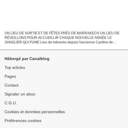
UN LIEU DE SORTIE ET DE FÊTES PRÈS DE MARRAKECH UN LIEU DE
RÉVEILLONS POUR ACCUEILLIR CHAQUE NOUVELLE ANNÉE LE
SANGLIER QUI FUME Lieu de mémoire depuis l'ancienne Cantine de
Ouirgane (1945) jusqu'à la reconstruction en passant par la crue
dévastatrice...
Hébergé par Canalblog
Top articles
Pages
Contact
Signaler un abus
C.G.U.
Cookies et données personnelles
Préférences cookies