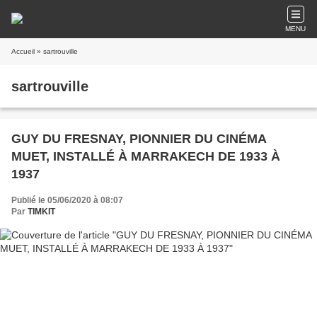
MENU
Accueil
» sartrouville
sartrouville
GUY DU FRESNAY, PIONNIER DU CINÉMA
MUET, INSTALLÉ À MARRAKECH DE 1933 À
1937
Publié le 05/06/2020 à 08:07
Par
TIMKIT