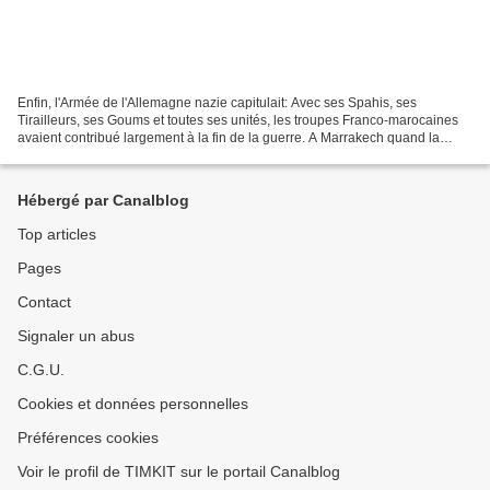
Enfin, l'Armée de l'Allemagne nazie capitulait: Avec ses Spahis, ses
Tirailleurs, ses Goums et toutes ses unités, les troupes Franco-marocaines
avaient contribué largement à la fin de la guerre. A Marrakech quand la
nouvelle est tombée, LE GALA DES VEDETTES...
Hébergé par Canalblog
Top articles
Pages
Contact
Signaler un abus
C.G.U.
Cookies et données personnelles
Préférences cookies
Voir le profil de TIMKIT sur le portail Canalblog