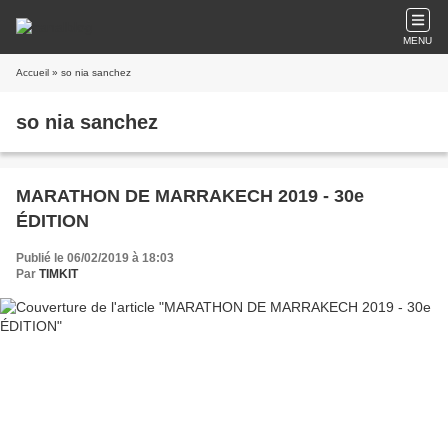
MENU
Accueil
» so nia sanchez
so nia sanchez
MARATHON DE MARRAKECH 2019 - 30e
ÉDITION
Publié le 06/02/2019 à 18:03
Par
TIMKIT