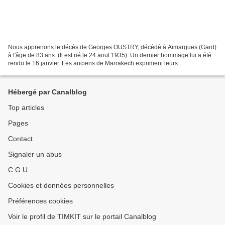
Nous apprenons le décès de Georges OUSTRY, décédé à Aimargues (Gard)
à l'âge de 83 ans. (Il est né le 24 aout 1935). Un dernier hommage lui a été
rendu le 16 janvier. Les anciens de Marrakech expriment leurs
condoléances à Suzanne son épouse, à Michel...
Hébergé par Canalblog
Top articles
Pages
Contact
Signaler un abus
C.G.U.
Cookies et données personnelles
Préférences cookies
Voir le profil de TIMKIT sur le portail Canalblog