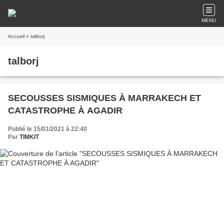
MENU
Accueil
» talborj
talborj
SECOUSSES SISMIQUES À MARRAKECH ET
CATASTROPHE À AGADIR
Publié le 15/01/2021 à 22:40
Par
TIMKIT