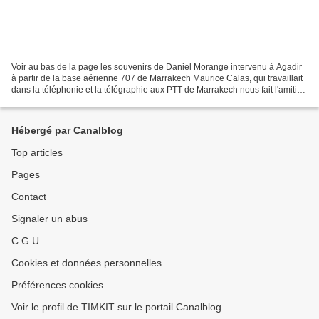
Voir au bas de la page les souvenirs de Daniel Morange intervenu à Agadir
à partir de la base aérienne 707 de Marrakech Maurice Calas, qui travaillait
dans la téléphonie et la télégraphie aux PTT de Marrakech nous fait l'amitié
de partager avec nous certains...
Hébergé par Canalblog
Top articles
Pages
Contact
Signaler un abus
C.G.U.
Cookies et données personnelles
Préférences cookies
Voir le profil de TIMKIT sur le portail Canalblog