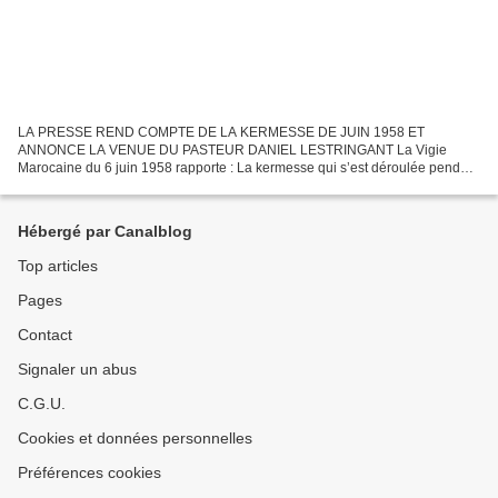
LA PRESSE REND COMPTE DE LA KERMESSE DE JUIN 1958 ET
ANNONCE LA VENUE DU PASTEUR DANIEL LESTRINGANT La Vigie
Marocaine du 6 juin 1958 rapporte : La kermesse qui s’est déroulée pendant
toute la journée de dimanche, dans le jardin et les locaux de la Paroisse...
Hébergé par Canalblog
Top articles
Pages
Contact
Signaler un abus
C.G.U.
Cookies et données personnelles
Préférences cookies