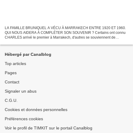
LA FAMILLE BRUNIQUEL A VÉCU À MARRAKECH ENTRE 1920 ET 1960.
QUI NOUS AIDERA À COMPLÉTER SON SOUVENIR ? Certains ont connu
CHARLES arrivé le premier à Marrakech, d'autres se souviennent de
MARTHE venue à Marrakech après leur mariage le 28 juillet 1921....
Hébergé par Canalblog
Top articles
Pages
Contact
Signaler un abus
C.G.U.
Cookies et données personnelles
Préférences cookies
Voir le profil de TIMKIT sur le portail Canalblog