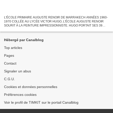
L'ÉCOLE PRIMAIRE AUGUSTE RENOIR DE MARRAKECH ANNÉES 1960-
1970 COLLÉE AU LYCÉE VICTOR HUGO, L'ÉCOLE AUGUSTE RENOIR
SOURIT À LA PEINTURE IMPRESSIONNISTE. HUGO PORTAIT SES 39
ANS QUAND RENOIR VIT LA LUMIÈRE DU JOUR. SI HUGO FUT UN
ÉCRIVAIN PROLIXE, RENOIR...
Hébergé par Canalblog
Top articles
Pages
Contact
Signaler un abus
C.G.U.
Cookies et données personnelles
Préférences cookies
Voir le profil de TIMKIT sur le portail Canalblog