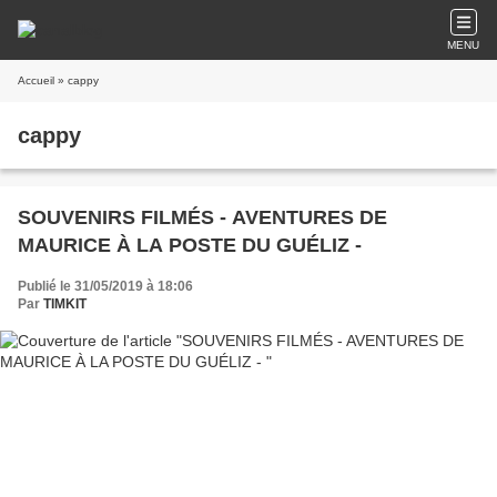
MENU
Accueil
» cappy
cappy
SOUVENIRS FILMÉS - AVENTURES DE
MAURICE À LA POSTE DU GUÉLIZ -
Publié le 31/05/2019 à 18:06
Par
TIMKIT