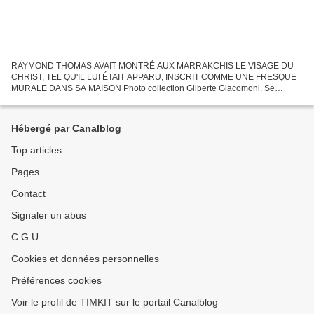
RAYMOND THOMAS AVAIT MONTRÉ AUX MARRAKCHIS LE VISAGE DU
CHRIST, TEL QU'IL LUI ÉTAIT APPARU, INSCRIT COMME UNE FRESQUE
MURALE DANS SA MAISON Photo collection Gilberte Giacomoni. Se
rapporter à l'explication de JM Berger sur la --> page du blog concernant...
Hébergé par Canalblog
Top articles
Pages
Contact
Signaler un abus
C.G.U.
Cookies et données personnelles
Préférences cookies
Voir le profil de TIMKIT sur le portail Canalblog