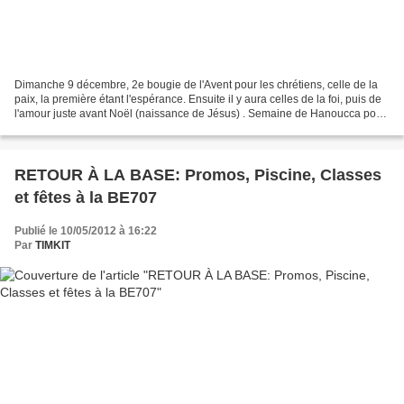
Dimanche 9 décembre, 2e bougie de l'Avent pour les chrétiens, celle de la
paix, la première étant l'espérance. Ensuite il y aura celles de la foi, puis de
l'amour juste avant Noël (naissance de Jésus) . Semaine de Hanoucca pour
les juifs du 8 au 16 décembre...
RETOUR À LA BASE: Promos, Piscine, Classes
et fêtes à la BE707
Publié le 10/05/2012 à 16:22
Par
TIMKIT