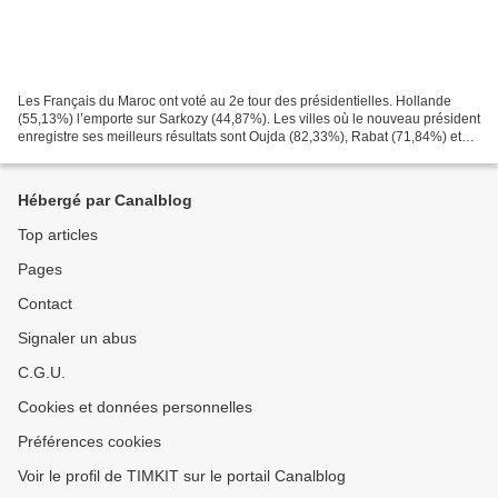
Les Français du Maroc ont voté au 2e tour des présidentielles. Hollande
(55,13%) l’emporte sur Sarkozy (44,87%). Les villes où le nouveau président
enregistre ses meilleurs résultats sont Oujda (82,33%), Rabat (71,84%) et
Fès (71,43%). Les français de...
Hébergé par Canalblog
Top articles
Pages
Contact
Signaler un abus
C.G.U.
Cookies et données personnelles
Préférences cookies
Voir le profil de TIMKIT sur le portail Canalblog