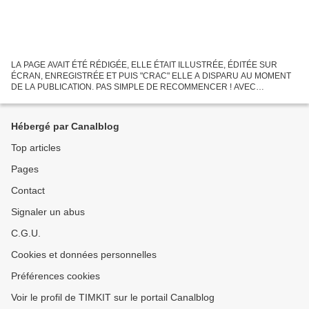
LA PAGE AVAIT ÉTÉ RÉDIGÉE, ELLE ÉTAIT ILLUSTRÉE, ÉDITÉE SUR
ÉCRAN, ENREGISTRÉE ET PUIS "CRAC" ELLE A DISPARU AU MOMENT
DE LA PUBLICATION. PAS SIMPLE DE RECOMMENCER ! AVEC
PLUSIEURS JOURS DE RETARD LA VOILÀ CONFECTIONNÉE À
NOUVEAU AVEC QUELQUES INFOS SUPPLÉMENTAIRES....
Hébergé par Canalblog
Top articles
Pages
Contact
Signaler un abus
C.G.U.
Cookies et données personnelles
Préférences cookies
Voir le profil de TIMKIT sur le portail Canalblog