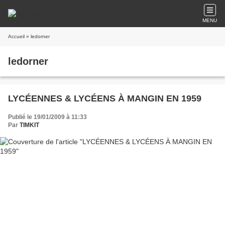
MENU
Accueil
» ledorner
ledorner
LYCÉENNES & LYCÉENS À MANGIN EN 1959
Publié le 19/01/2009 à 11:33
Par
TIMKIT