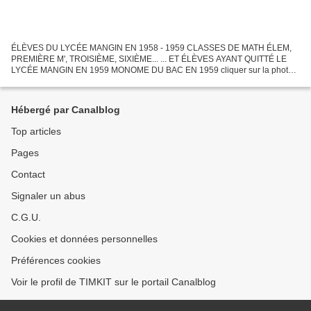
ÉLÈVES DU LYCÉE MANGIN EN 1958 - 1959 CLASSES DE MATH ÉLEM,
PREMIÈRE M', TROISIÈME, SIXIÈME... ... ET ÉLÈVES AYANT QUITTÉ LE
LYCÉE MANGIN EN 1959 MONOME DU BAC EN 1959 cliquer sur la photo
pour l'agrandir Si vous reconnaissez des visages veuillez les...
Hébergé par Canalblog
Top articles
Pages
Contact
Signaler un abus
C.G.U.
Cookies et données personnelles
Préférences cookies
Voir le profil de TIMKIT sur le portail Canalblog