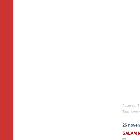
Posté par T
Tags:
Louvr
26 nove
SALAM 