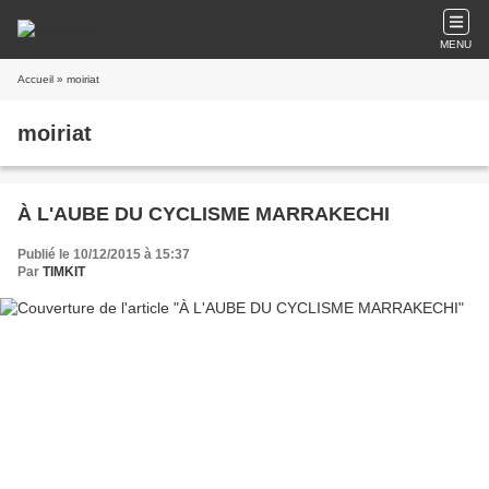
MENU
Accueil
» moiriat
moiriat
À L'AUBE DU CYCLISME MARRAKECHI
Publié le 10/12/2015 à 15:37
Par
TIMKIT