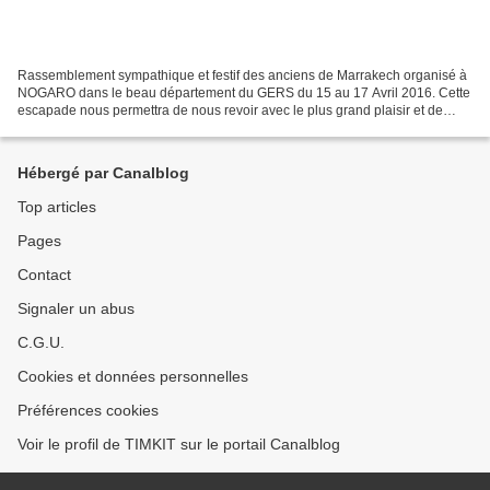
Rassemblement sympathique et festif des anciens de Marrakech organisé à
NOGARO dans le beau département du GERS du 15 au 17 Avril 2016. Cette
escapade nous permettra de nous revoir avec le plus grand plaisir et de
nous remémorer ensemble quelques bons...
Hébergé par Canalblog
Top articles
Pages
Contact
Signaler un abus
C.G.U.
Cookies et données personnelles
Préférences cookies
Voir le profil de TIMKIT sur le portail Canalblog